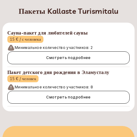
Пакеты Kallaste Turismitalu
Сауна-пакет для любителей сауны
15 € / с человека
Минимальное количество участников: 2
Смотреть подробнее
Пакет детского дня рождения в Эламусталу
15 € / человек
Минимальное количество участников: 8
Смотреть подробнее