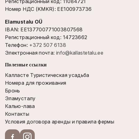
Регистрационный код: 11084721
Номер НДС (KMKR): EE100973736
Elamustalu OÜ
IBAN: EE137700771003807568
Регистрационный код: 14723662
Телефон:
+372 507 6138
Электронная почта:
info@kallastetalu.ee
Полезные ссылки
Калласте Туристическая усадьба
Номера для проживания
Бронь
Эламусталу
Калью-лава
Контакты
Условия договора аренды и правила фермы